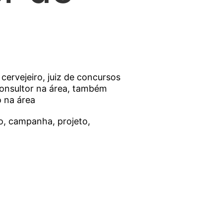
 cervejeiro, juiz de concursos
 consultor na área, também
o na área
o, campanha, projeto,