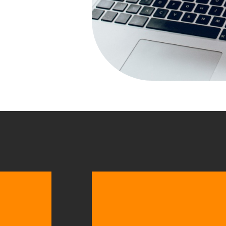
Peça um or