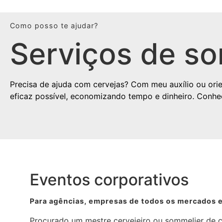
Como posso te ajudar?
Serviços de so
Precisa de ajuda com cervejas? Com meu auxílio ou orien
eficaz possível, economizando tempo e dinheiro. Conhe
Eventos corporativos
Para agências, empresas de todos os mercados 
Procurado um mestre cervejeiro ou sommelier de c