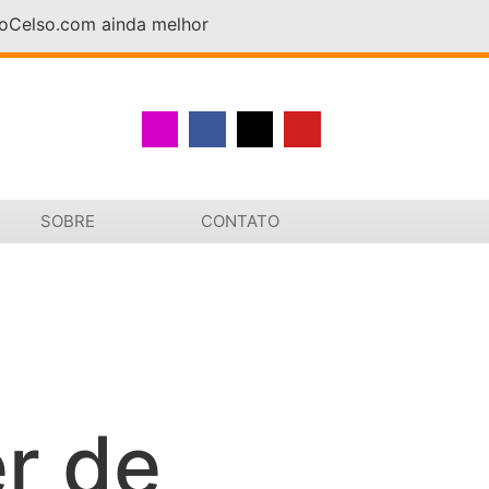
DoCelso.com ainda melhor
SOBRE
CONTATO
r de