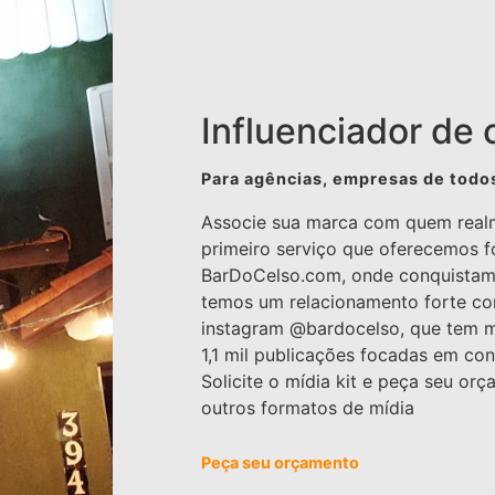
Influenciador de 
Para agências, empresas de tod
Associe sua marca com quem realm
primeiro serviço que oferecemos f
BarDoCelso.com, onde conquistamo
temos um relacionamento forte c
instagram @bardocelso, que tem ma
1,1 mil publicações focadas em co
Solicite o mídia kit e peça seu orç
outros formatos de mídia
Peça seu orçamento