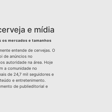
cerveja e mídia
os os mercados e tamanhos
ente entende de cervejas. O
oi de anúncios no
s autoridade na área. Hoje
om a comunidade no
is de 24,7 mil seguidores e
nteúdo e entretenimento.
amento de publieditorial e