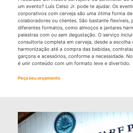
um evento? Luís Celso Jr. pode te ajudar. Os event
corporativos com cerveja são uma ótima forma de
colaboradores ou clientes. São bastante flexíveis,
diferentes formatos, como almoços e jantares ha
palestras com ou sem degustação. O serviço incl
consultoria completa em cerveja, desde a escolha 
harmonização até a compra das bebidas, contrata
garçons e acessórios, conforme a necessidade. N
é unir conteúdo com um formato leve e divertido.
Peça seu orçamento