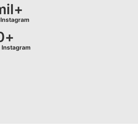
mil+
 Instagram
0
+
 Instagram