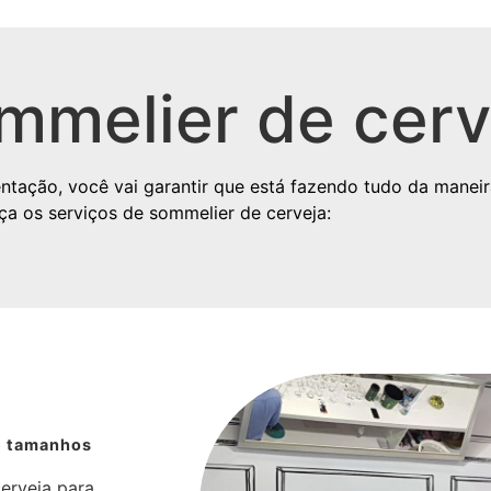
mmelier de cerv
tação, você vai garantir que está fazendo tudo da maneira
ça os serviços de sommelier de cerveja:
e tamanhos
erveja para