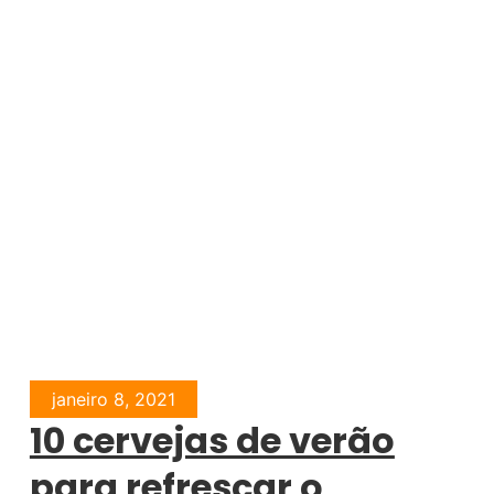
janeiro 8, 2021
10 cervejas de verão
para refrescar o