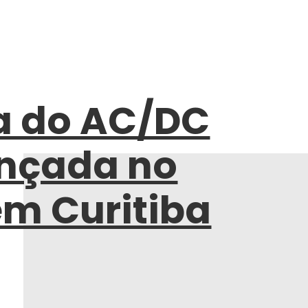
a do AC/DC
ançada no
em Curitiba