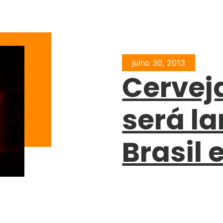
julho 30, 2013
Cervej
será l
Brasil 