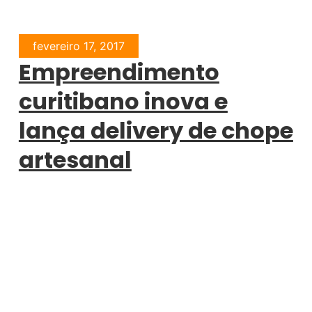
fevereiro 17, 2017
Empreendimento
curitibano inova e
lança delivery de chope
artesanal