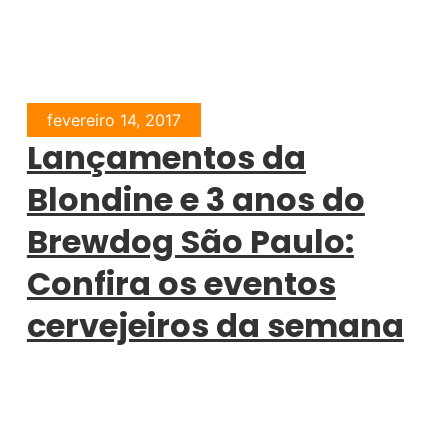
fevereiro 14, 2017
Lançamentos da
Blondine e 3 anos do
Brewdog São Paulo:
Confira os eventos
cervejeiros da semana