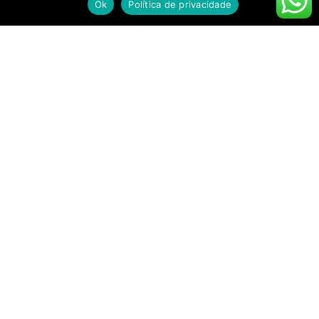
Ok
Política de privacidade
A
franquia
Mr. Beer