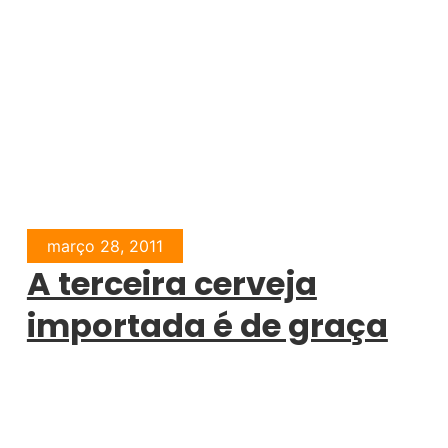
março 28, 2011
A terceira cerveja
importada é de graça