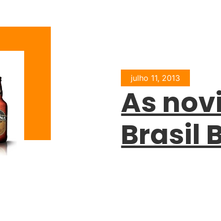
julho 11, 2013
As nov
Brasil 