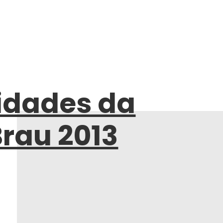
idades da
Brau 2013