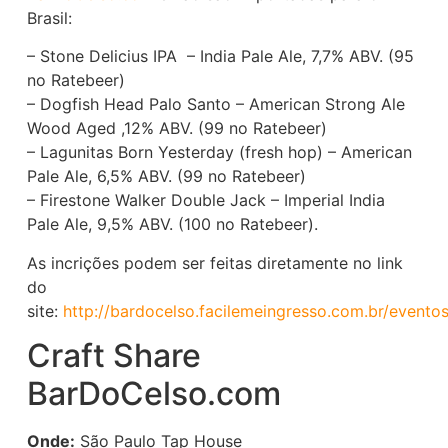
Brasil:
– Stone Delicius IPA – India Pale Ale, 7,7% ABV. (95
no Ratebeer)
– Dogfish Head Palo Santo – American Strong Ale
Wood Aged ,12% ABV. (99 no Ratebeer)
– Lagunitas Born Yesterday (fresh hop) – American
Pale Ale, 6,5% ABV. (99 no Ratebeer)
– Firestone Walker Double Jack – Imperial India
Pale Ale, 9,5% ABV. (100 no Ratebeer).
As incrições podem ser feitas diretamente no link
do
site:
http://bardocelso.facilemeingresso.com.br/evento
Craft Share
BarDoCelso.com
Onde:
São Paulo Tap House