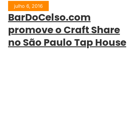
julho 6, 2016
BarDoCelso.com
promove o Craft Share
no São Paulo Tap House