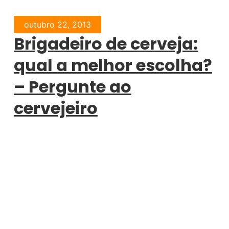
outubro 22, 2013
Brigadeiro de cerveja:
qual a melhor escolha?
– Pergunte ao
cervejeiro