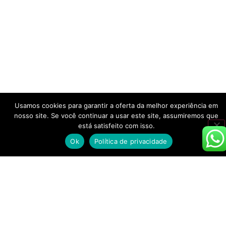
Usamos cookies para garantir a oferta da melhor experiência em
nosso site. Se você continuar a usar este site, assumiremos que
está satisfeito com isso.
Ok
Política de privacidade
Amigos!
Participei no
último fim de
semana do
1º