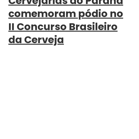
Cervejarias do Paraná
comemoram pódio no
II Concurso Brasileiro
da Cerveja