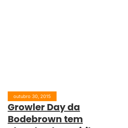
outubro 30, 2015
Growler Day da
Bodebrown tem