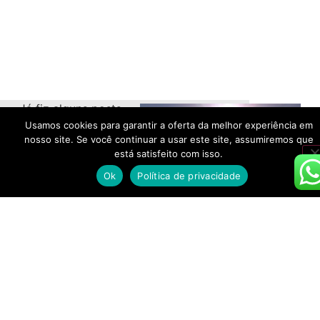
Já fiz alguns posts
e matérias sobre
Usamos cookies para garantir a oferta da melhor experiência em
nosso site. Se você continuar a usar este site, assumiremos que
cervejas para o
está satisfeito com isso.
frio. Sempre
Ok
Política de privacidade
indicando vários
rótulos do
momento para
degustar. Hoje a
ideia é um pouco
diferente. Para
comemorar a neve,
que caiu em
Curitiba nesta