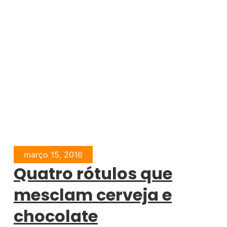
março 15, 2016
Quatro rótulos que
mesclam cerveja e
chocolate