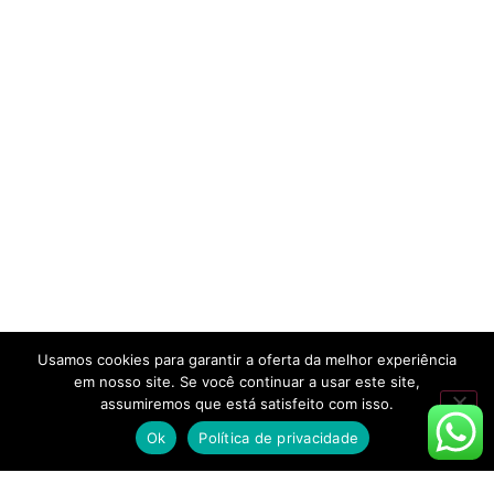
Usamos cookies para garantir a oferta da melhor experiência
em nosso site. Se você continuar a usar este site,
assumiremos que está satisfeito com isso.
Ok
Política de privacidade