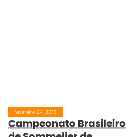
fevereiro 24, 2015
Campeonato Brasileiro
de Sommelier de