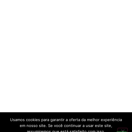
Usamos cookies para garantir a oferta da melhor experiência
em nosso site. Se você continuar a usar este site,
assumiremos que está satisfeito com isso.