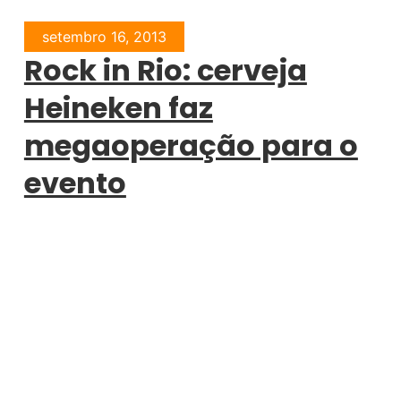
setembro 16, 2013
Rock in Rio: cerveja
Heineken faz
megaoperação para o
evento