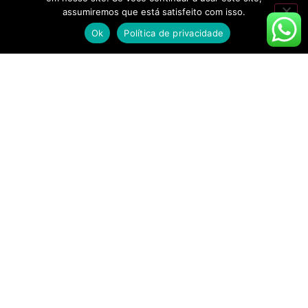
assumiremos que está satisfeito com isso.
Ok
Política de privacidade
[Olá, pessoal. Coloco aqui para vocês a
Coluna Bar