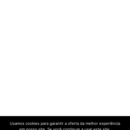
Usamos cookies para garantir a oferta da melhor experiência
em nosso site. Se você continuar a usar este site,