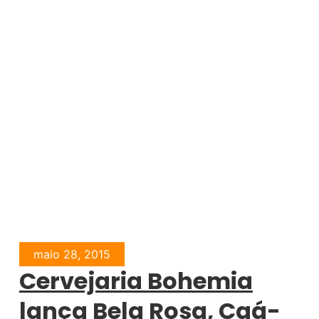
maio 28, 2015
Cervejaria Bohemia
lança Bela Rosa, Caá-