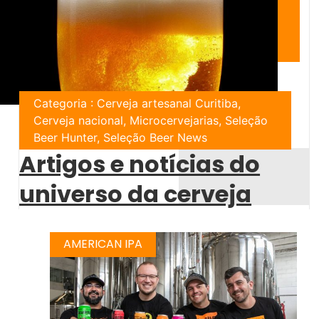
Categoria : Cerveja artesanal Curitiba,
Cerveja nacional, Microcervejarias, Seleção
Beer Hunter, Seleção Beer News
Artigos e notícias do
universo da cerveja
AMERICAN IPA