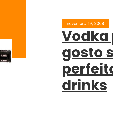
novembro 19, 2008
Vodka 
gosto 
perfeit
drinks